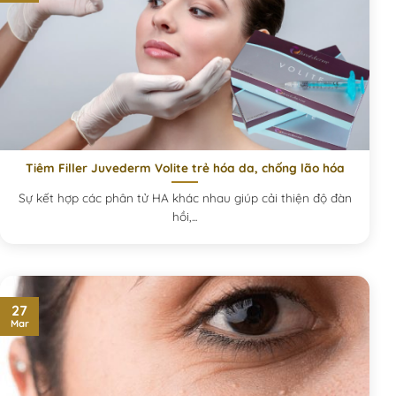
Tiêm Filler Juvederm Volite trẻ hóa da, chống lão hóa
Sự kết hợp các phân tử HA khác nhau giúp cải thiện độ đàn
hồi,...
27
Mar