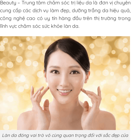
Beauty – Trung tâm chăm sóc trị liệu da là đơn vị chuyên
cung cấp các dịch vụ làm đẹp, dưỡng trắng da hiệu quả,
công nghệ cao có uy tín hàng đầu trên thị trường trong
lĩnh vực chăm sóc sức khỏe làn da.
Làn da đóng vai trò vô cùng quan trọng đối với sắc đẹp của