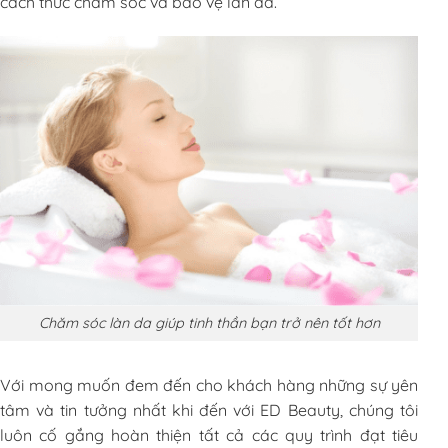
cách thức chăm sóc và bảo vệ làn da.
Chăm sóc làn da giúp tinh thần bạn trở nên tốt hơn
Với mong muốn đem đến cho khách hàng những sự yên
tâm và tin tưởng nhất khi đến với ED Beauty, chúng tôi
luôn cố gắng hoàn thiện tất cả các quy trình đạt tiêu