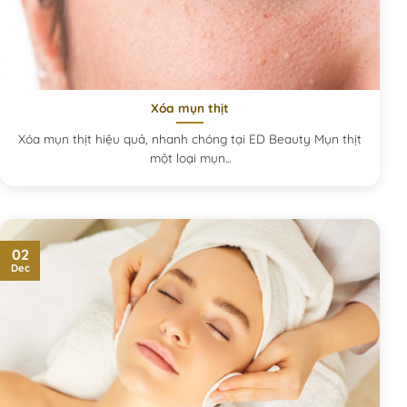
Xóa mụn thịt
Xóa mụn thịt hiệu quả, nhanh chóng tại ED Beauty Mụn thịt
một loại mụn...
02
Dec