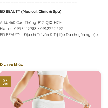
_____________________________
ED BEAUTY (Medical, Clinic & Spa)
Add: 460 Cao Thắng, P12, Q10, HCM
Hotline: 093.8449.788 / 091.2222.592
ED BEAUTY – Địa chỉ Tư vấn & Trị liệu Da chuyên nghiệp
Dịch vụ khác
27
Jun