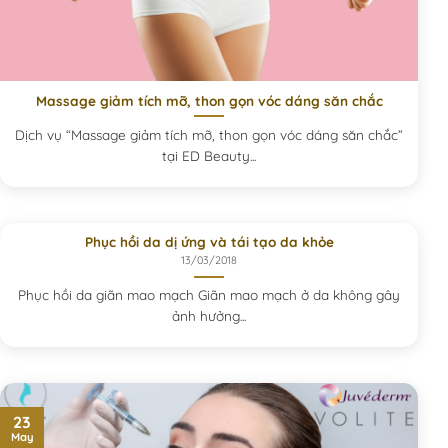
Massage giảm tích mỡ, thon gọn vóc dáng săn chắc
Dịch vụ “Massage giảm tích mỡ, thon gọn vóc dáng săn chắc”
tại ED Beauty...
Phục hồi da dị ứng và tái tạo da khỏe
13/03/2018
Phục hồi da giãn mao mạch Giãn mao mạch ở da không gây
ảnh hưởng...
23
May