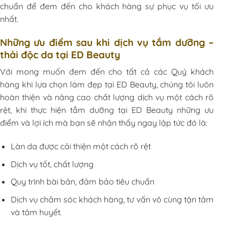
chuẩn để đem đến cho khách hàng sự phục vụ tối ưu
nhất.
Những ưu điểm sau khi dịch vụ tắm dưỡng –
thải độc da tại ED Beauty
Với mong muốn đem đến cho tất cả các Quý khách
hàng khi lựa chọn làm đẹp tại ED Beauty, chúng tôi luôn
hoàn thiện và nâng cao chất lượng dịch vụ một cách rõ
rệt, khi thực hiện tắm dưỡng tại ED Beauty những ưu
điểm và lợi ích mà bạn sẽ nhận thấy ngay lập tức đó là:
Làn da được cải thiện một cách rõ rệt
Dịch vụ tốt, chất lượng
Quy trình bài bản, đảm bảo tiêu chuẩn
Dịch vụ chăm sóc khách hàng, tư vấn vô cùng tận tâm
và tâm huyết.