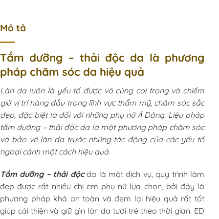
Mô tả
Tắm dưỡng – thải độc da là phương
pháp chăm sóc da hiệu quả
Làn da luôn là yếu tố được vô cùng coi trọng và chiếm
giữ vị trí hàng đầu trong lĩnh vực thẩm mỹ, chăm sóc sắc
đẹp, đặc biệt là đối với những phụ nữ Á Đông. Liệu pháp
tắm dưỡng – thải độc da là một phương pháp chăm sóc
và bảo vệ làn da trước những tác động của các yếu tố
ngoại cảnh một cách hiệu quả.
Tắm dưỡng – thải độc
da là một dịch vụ, quy trình làm
đẹp được rất nhiều chị em phụ nữ lựa chọn, bởi đây là
phương pháp khá an toàn và đem lại hiệu quả rất tốt
giúp cải thiện và giữ gìn làn da tươi trẻ theo thời gian. ED