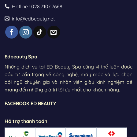
Hotline : 028.7107 7668
info@edbeauty.net
Edbeauty Spa
Những dịch vụ tại ED Beauty Spa cũng vì thế luôn được
đầu tư cẩn trọng về công nghệ, máy móc và lựa chọn
đội ngũ chuyên gia và nhân viên giàu kinh nghiệm để
mang đến những giá trị tối ưu nhất cho khách hàng.
FACEBOOK ED BEAUTY
Hỗ trợ thanh toán