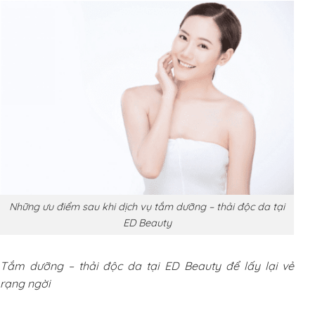
Những ưu điểm sau khi dịch vụ tắm dưỡng – thải độc da tại
ED Beauty
Tắm dưỡng – thải độc da tại ED Beauty để lấy lại vẻ
rạng ngời