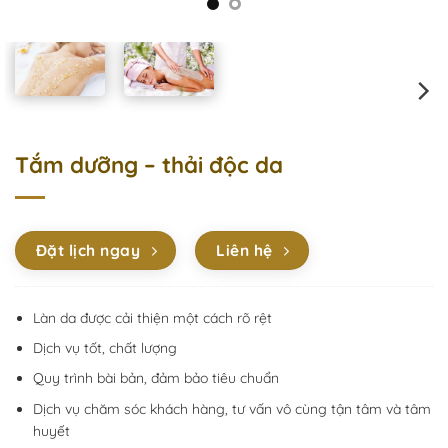
Tắm dưỡng – thải độc da
Đặt lịch ngay
Liên hệ
Làn da được cải thiện một cách rõ rệt
Dịch vụ tốt, chất lượng
Quy trình bài bản, đảm bảo tiêu chuẩn
Dịch vụ chăm sóc khách hàng, tư vấn vô cùng tận tâm và tâm
huyết