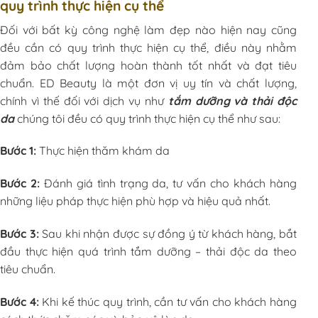
quy trình thực hiện cụ thể
Đối với bất kỳ công nghệ làm đẹp nào hiện nay cũng
đều cần có quy trình thực hiện cụ thể, điều này nhằm
đảm bảo chất lượng hoàn thành tốt nhất và đạt tiêu
chuẩn. ED Beauty là một đơn vị uy tín và chất lượng,
chính vì thế đối với dịch vụ như
tắm dưỡng và thải độc
da
chúng tôi đều có quy trình thực hiện cụ thể như sau:
Bước 1:
Thực hiện thăm khám da
Bước 2:
Đánh giá tình trạng da, tư vấn cho khách hàng
những liệu pháp thực hiện phù hợp và hiệu quả nhất.
Bước 3:
Sau khi nhận được sự đồng ý từ khách hàng, bắt
đầu thực hiện quá trình tắm dưỡng – thải độc da theo
tiêu chuẩn.
Bước 4:
Khi kế thúc quy trình, cần tư vấn cho khách hàng