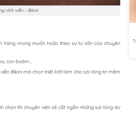
ng vĩnh viễn – Bikini
T
ch hàng mong muốn hoặc theo sự tư vấn của chuyên
 hoa, con bướm…
viễn Bikini mà chọn triệt bớt làm cho sợi lông tơ mềm
h chọn thì chuyên viên sẽ cắt ngắn những sợi lông dư