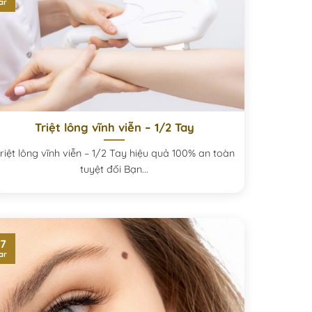
ar
Triệt lông vĩnh viễn – 1/2 Tay
riệt lông vĩnh viễn – 1/2 Tay hiệu quả 100% an toàn
tuyệt đối Bạn...
7
ar