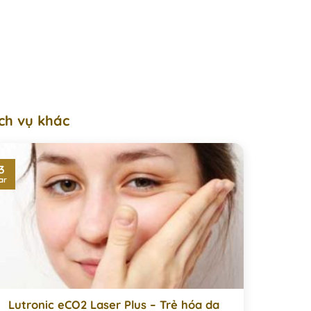
ch vụ khác
3
ar
Lutronic eCO2 Laser Plus – Trẻ hóa da