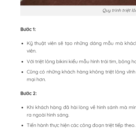
Quy trình triệt lô
Bước 1:
Kỹ thuật viên sẽ tạo những dáng mẫu mà khá
viên.
Với triệt lông bikini kiểu mẫu hình trái tim, bông
Cũng có những khách hàng không triệt lông vĩnh 
mại hơn.
Bước 2:
Khi khách hàng đã hài lòng về hình sánh mà mìn
ra ngoài hình sáng.
Tiến hành thực hiện các công đoạn triệt tiếp theo.