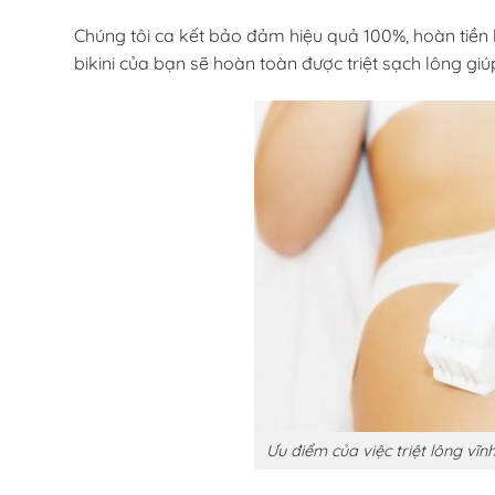
Chúng tôi ca kết bảo đảm hiệu quả 100%, hoàn tiền lạ
bikini của bạn sẽ hoàn toàn được triệt sạch lông giúp
Ưu điểm của việc triệt lông vĩn