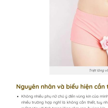
Triệt lông vĩ
Nguyên nhân và biểu hiện cần tr
Không nhiều phụ nữ chú ý đến vùng kín của mì
nhiều trường hợp nghĩ là không cần thiết, tuy nh