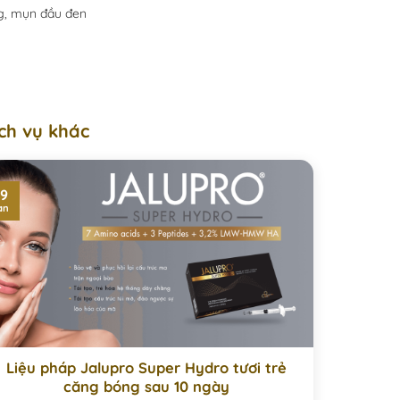
ng, mụn đầu đen
ch vụ khác
9
an
Liệu pháp Jalupro Super Hydro tươi trẻ
căng bóng sau 10 ngày