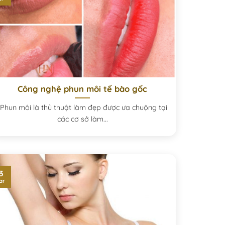
Công nghệ phun môi tế bào gốc
Phun môi là thủ thuật làm đẹp được ưa chuộng tại
các cơ sở làm...
3
ar