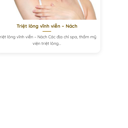
Triệt lông vĩnh viễn – Nách
riệt lông vĩnh viễn – Nách Các địa chỉ spa, thẩm mỹ
viện triệt lông...