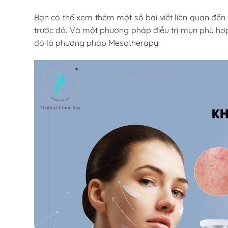
Bạn có thể xem thêm một số bài viết liên quan đế
trước đó. Và một phương pháp điều trị mụn phù hợp
đó là phương pháp Mesotherapy.