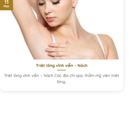
13
Mar
Triệt lông vĩnh viễn – Nách
Triệt lông vĩnh viễn – Nách Các địa chỉ spa, thẩm mỹ viện triệt
lông...