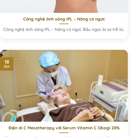
Công nghệ ánh sáng IPL – Nâng cơ ngực
Công nghệ ánh sáng IPL – Nâng cơ ngực Bầu ngực bị sa trễ là...
18
Oct
Điện di C Mesotherapy với Serum Vitamin C Obagi 20%