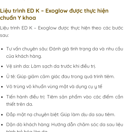
Liệu trình ED K – Exoglow được thực hiện
chuẩn Y khoa
Liệu trình ED K – Exoglow được thực hiện theo các bước
sau:
Tư vấn chuyên sâu: Đánh giá tình trạng da và nhu cầu
của khách hàng.
Vệ sinh da: Làm sạch da trước khi điều trị.
Ủ tê: Giúp giảm cảm giác đau trong quá trình tiêm.
Vô trùng vô khuẩn vùng mặt và dụng cụ y tế
Tiến hành điều trị: Tiêm sản phẩm vào các điểm cần
thiết trên da.
Đắp mặt nạ chuyên biệt: Giúp làm dịu da sau tiêm.
Dặn dò khách hàng: Hướng dẫn chăm sóc da sau liệu
trình trẻ hóa làn da.