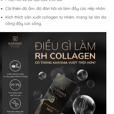
Cải thiện độ ẩm, độ đàn hồi và làm đầy các nếp nhăn.
Kích thích sản xuất collagen tự nhiên, mang lại làn da
căng đầy sức sống.