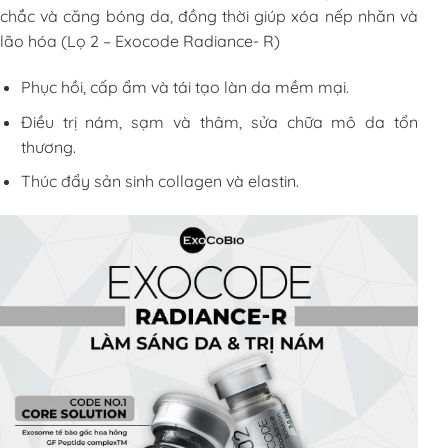
chắc và căng bóng da, đồng thời giúp xóa nếp nhăn và
lão hóa (Lọ 2 – Exocode Radiance- R)
Phục hồi, cấp ẩm và tái tạo làn da mềm mại.
Điều trị nám, sạm và thâm, sửa chữa mô da tổn
thương.
Thúc đẩy sản sinh collagen và elastin.