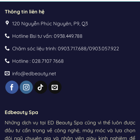
Thông tin liên hệ
120 Nguyễn Phúc Nguyên, P9, Q3
Hotline Bsi tư vấn: 0938.449.788
Chăm sóc liệu trình: 0903.717.688/0903.057.922
Hotline : 028.7107 7668
info@edbeauty.net
Edbeauty Spa
Những dịch vụ tại ED Beauty Spa cũng vì thế luôn được
đầu tư cẩn trọng về công nghệ, máy móc và lựa chọn
đội ngũ chuyên gia và nhân viên giàu kinh nghiệm để