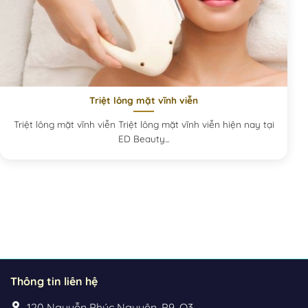
Triệt lông mặt vĩnh viễn
Triệt lông mặt vĩnh viễn Triệt lông mặt vĩnh viễn hiện nay tại
ED Beauty...
Thông tin liên hệ
120 Nguyễn Phúc Nguyên, P9, Q3