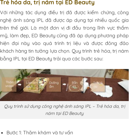
Trẻ hóa da, trị nám tại ED Beauty
Với những tác dụng điều trị đã được kiểm chứng, công
nghệ ánh sáng IPL đã được áp dụng tại nhiều quốc gia
trên thế giới. Là một đơn vị đi đầu trong lĩnh vực thẩm
mỹ, làm đẹp, ED Beauty cũng đã áp dụng phương pháp
hiện đại này vào quá trình trị liệu và được đông đảo
khách hàng tin tưởng lựa chọn. Quy trình trẻ hóa, trị nám
bằng IPL tại ED Beauty trải qua các bước sau:
Quy trình sử dụng công nghệ ánh sáng IPL – Trẻ hóa da, trị
nám tại ED Beauty
Bước 1: Thăm khám và tư vấn