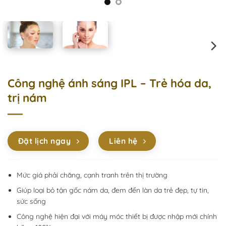
Công nghệ ánh sáng IPL – Trẻ hóa da,
trị nám
Đặt lịch ngay
Liên hệ
Mức giá phải chăng, cạnh tranh trên thị trường
Giúp loại bỏ tận gốc nám da, đem đến làn da trẻ đẹp, tự tin,
sức sống
Công nghệ hiện đại với máy móc thiết bị được nhập mới chính