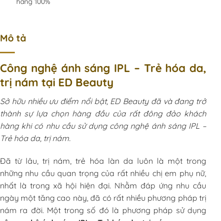
hãng 100%
Mô tả
Công nghệ ánh sáng IPL – Trẻ hóa da,
trị nám tại ED Beauty
Sở hữu nhiều ưu điểm nổi bật, ED Beauty đã và đang trở
thành sự lựa chọn hàng đầu của rất đông đảo khách
hàng khi có nhu cầu sử dụng công nghệ ánh sáng IPL –
Trẻ hóa da, trị nám.
Đã từ lâu, trị nám, trẻ hóa làn da luôn là một trong
những nhu cầu quan trọng của rất nhiều chị em phụ nữ,
nhất là trong xã hội hiện đại. Nhằm đáp ứng nhu cầu
ngày một tăng cao này, đã có rất nhiều phương pháp trị
nám ra đời. Một trong số đó là phương pháp sử dụng