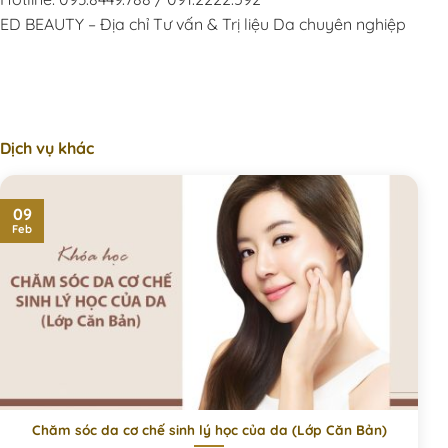
ED BEAUTY – Địa chỉ Tư vấn & Trị liệu Da chuyên nghiệp
Dịch vụ khác
09
Feb
Chăm sóc da cơ chế sinh lý học của da (Lớp Căn Bản)