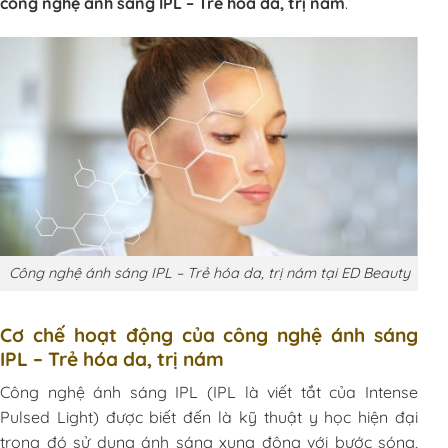
công nghệ ánh sáng IPL – Trẻ hóa da, trị nám
.
Công nghệ ánh sáng IPL – Trẻ hóa da, trị nám tại ED Beauty
Cơ chế hoạt động của công nghệ ánh sáng
IPL – Trẻ hóa da, trị nám
Công nghệ ánh sáng IPL (IPL là viết tắt của Intense
Pulsed Light) được biết đến là kỹ thuật y học hiện đại
trong đó sử dụng ánh sáng xung động với bước sóng,