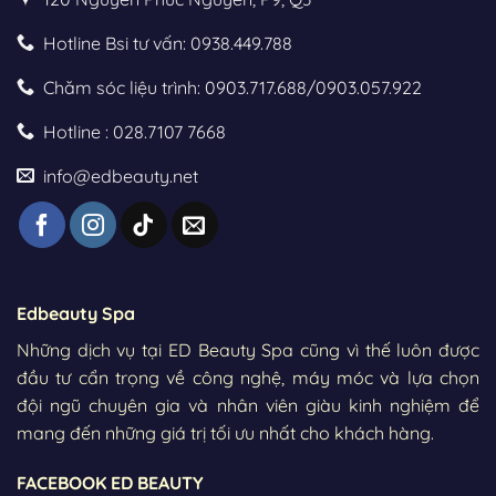
Hotline Bsi tư vấn: 0938.449.788
Chăm sóc liệu trình: 0903.717.688/0903.057.922
Hotline : 028.7107 7668
info@edbeauty.net
Edbeauty Spa
Những dịch vụ tại ED Beauty Spa cũng vì thế luôn được
đầu tư cẩn trọng về công nghệ, máy móc và lựa chọn
đội ngũ chuyên gia và nhân viên giàu kinh nghiệm để
mang đến những giá trị tối ưu nhất cho khách hàng.
FACEBOOK ED BEAUTY